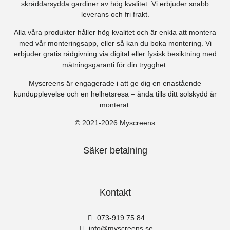
skräddarsydda gardiner av hög kvalitet. Vi erbjuder snabb
leverans och fri frakt.
Alla våra produkter håller hög kvalitet och är enkla att montera
med vår monteringsapp, eller så kan du boka montering. Vi
erbjuder gratis rådgivning via digital eller fysisk besiktning med
mätningsgaranti för din trygghet.
Myscreens är engagerade i att ge dig en enastående
kundupplevelse och en helhetsresa – ända tills ditt solskydd är
monterat.
© 2021-2026 Myscreens
Säker betalning
Kontakt
073-919 75 84
info@myscreens.se