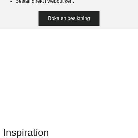
Beställ direkt i webbutiken.
Boka en besiktning
Inspiration