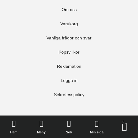
Om oss
Varukorg
Vanliga frågor och svar
Köpsvillkor
Reklamation
Logga in
Sekretesspolicy
0
Hem
Meny
Sök
Min sida