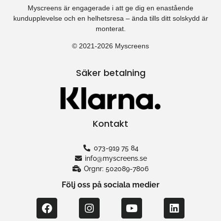
Myscreens är engagerade i att ge dig en enastående
kundupplevelse och en helhetsresa – ända tills ditt solskydd är
monterat.
© 2021-2026 Myscreens
Säker betalning
Kontakt
073-919 75 84
info@myscreens.se
Orgnr: 502089-7806
Följ oss på sociala medier