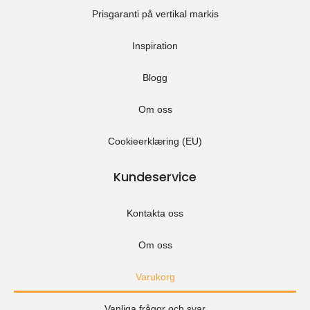
Prisgaranti på vertikal markis
Inspiration
Blogg
Om oss
Cookieerklæring (EU)
Kundeservice
Kontakta oss
Om oss
Varukorg
Vanliga frågor och svar