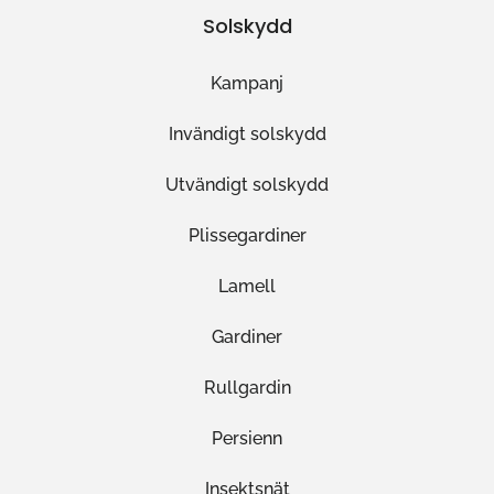
Solskydd
Kampanj
Invändigt solskydd
Utvändigt solskydd
Plissegardiner
Lamell
Gardiner
Rullgardin
Persienn
Insektsnät