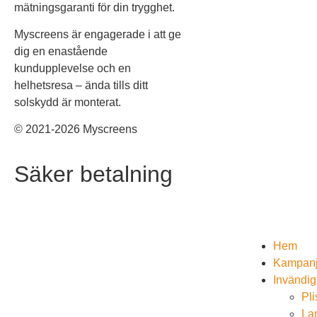
mätningsgaranti för din trygghet.
Myscreens är engagerade i att ge
dig en enastående
kundupplevelse och en
helhetsresa – ända tills ditt
solskydd är monterat.
© 2021-2026 Myscreens
Säker betalning
Hem
Kampan
Invändig
Pl
La