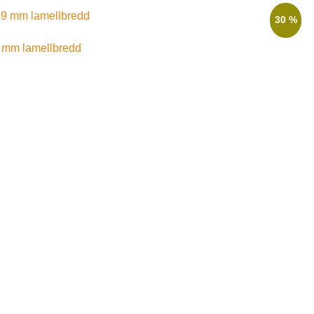
30 %
 mm lamellbredd