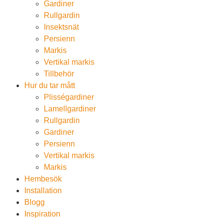
Gardiner
Rullgardin
Insektsnät
Persienn
Markis
Vertikal markis
Tillbehör
Hur du tar mått
Plisségardiner
Lamellgardiner
Rullgardin
Gardiner
Persienn
Vertikal markis
Markis
Hembesök
Installation
Blogg
Inspiration