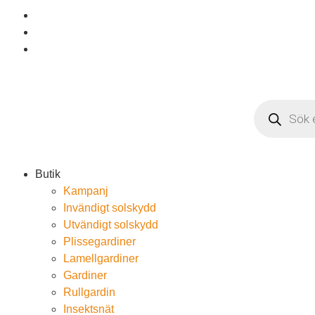
Butik
Kampanj
Invändigt solskydd
Utvändigt solskydd
Plissegardiner
Lamellgardiner
Gardiner
Rullgardin
Insektsnät