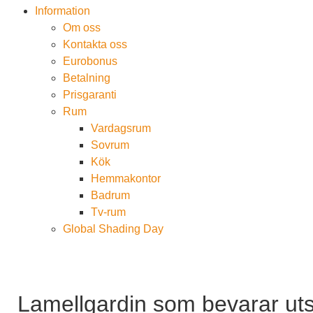
Information
Om oss
Kontakta oss
Eurobonus
Betalning
Prisgaranti
Rum
Vardagsrum
Sovrum
Kök
Hemmakontor
Badrum
Tv-rum
Global Shading Day
Lamellgardin som bevarar uts