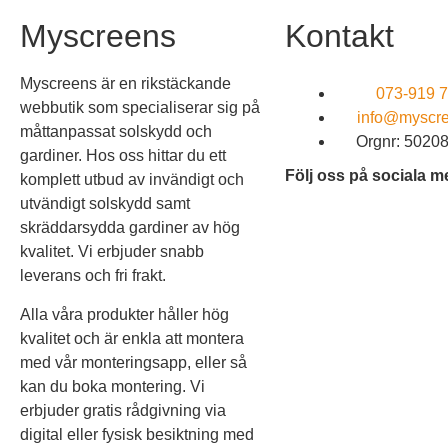
Myscreens
Kontakt
Myscreens är en rikstäckande
073-919 7
webbutik som specialiserar sig på
info@myscre
måttanpassat solskydd och
Orgnr: 5020
gardiner. Hos oss hittar du ett
Följ oss på sociala m
komplett utbud av invändigt och
utvändigt solskydd samt
skräddarsydda gardiner av hög
kvalitet. Vi erbjuder snabb
leverans och fri frakt.
Alla våra produkter håller hög
kvalitet och är enkla att montera
med vår monteringsapp, eller så
kan du boka montering. Vi
erbjuder gratis rådgivning via
digital eller fysisk besiktning med