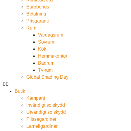
Eurobonus
Betalning
Prisgaranti
Rum
Vardagsrum
Sovrum
Kök
Hemmakontor
Badrum
Tv-rum
Global Shading Day
Butik
Kampanj
Invändigt solskydd
Utvändigt solskydd
Plissegardiner
Lamellgardiner