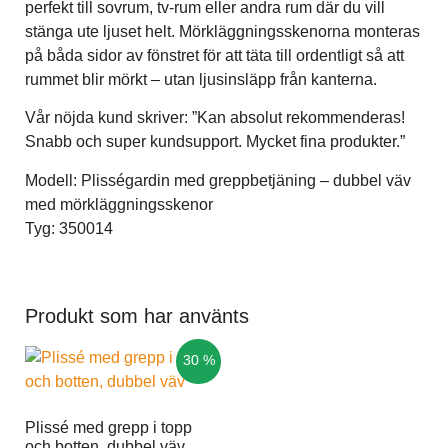
perfekt till sovrum, tv-rum eller andra rum där du vill
stänga ute ljuset helt. Mörkläggningsskenorna monteras
på båda sidor av fönstret för att täta till ordentligt så att
rummet blir mörkt – utan ljusinsläpp från kanterna.
Vår nöjda kund skriver: ”Kan absolut rekommenderas!
Snabb och super kundsupport. Mycket fina produkter.”
Modell: Plisségardin med greppbetjäning – dubbel väv
med mörkläggningsskenor
Tyg: 350014
Produkt som har använts
30 %
Plissé med grepp i topp
och botten, dubbel väv