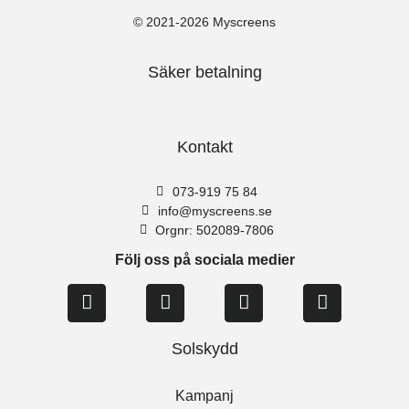
© 2021-2026 Myscreens
Säker betalning
Kontakt
073-919 75 84
info@myscreens.se
Orgnr: 502089-7806
Följ oss på sociala medier
Solskydd
Kampanj