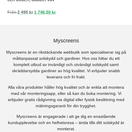
Från
2 495
kr
1 746,50
kr
Myscreens
Myscreens är en rikstäckande webbutik som specialiserar sig på
måttanpassat solskydd och gardiner. Hos oss hittar du ett
komplett utbud av invändigt och utvändigt solskydd samt
skräddarsydda gardiner av hög kvalitet. Vi erbjuder snabb
leverans och fri frakt.
Alla våra produkter håller hög kvalitet och är enkla att montera
med vår monteringsapp, eller så kan du boka montering. Vi
erbjuder gratis rådgivning via digital eller fysisk besiktning med
mätningsgaranti för din trygghet.
Myscreens är engagerade i att ge dig en enastående
kundupplevelse och en helhetsresa – ända tills ditt solskydd är
monterat.