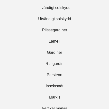
Invändigt solskydd
Utvändigt solskydd
Plissegardiner
Lamell
Gardiner
Rullgardin
Persienn
Insektsnät
Markis
Vertikal markis