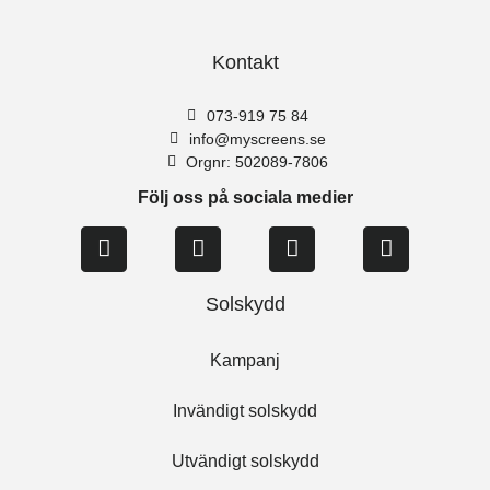
Kontakt
073-919 75 84
info@myscreens.se
Orgnr: 502089-7806
Följ oss på sociala medier
Solskydd
Kampanj
Invändigt solskydd
Utvändigt solskydd