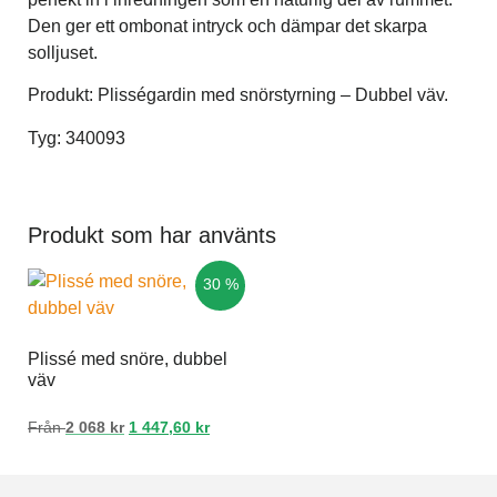
Den ger ett ombonat intryck och dämpar det skarpa
solljuset.
Produkt: Plisségardin med snörstyrning – Dubbel väv.
Tyg: 340093
Produkt som har använts
30 %
Plissé med snöre, dubbel
väv
Från
2 068
kr
1 447,60
kr