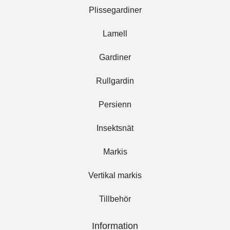
Plissegardiner
Lamell
Gardiner
Rullgardin
Persienn
Insektsnät
Markis
Vertikal markis
Tillbehör
Information