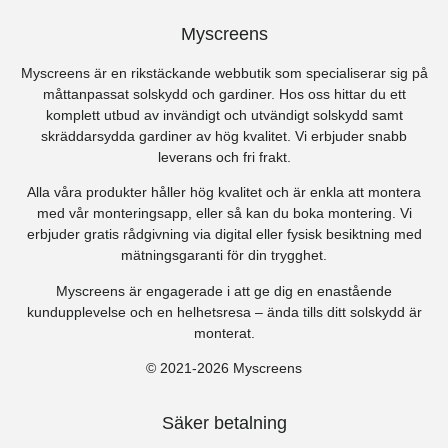
Myscreens
Myscreens är en rikstäckande webbutik som specialiserar sig på
måttanpassat solskydd och gardiner. Hos oss hittar du ett
komplett utbud av invändigt och utvändigt solskydd samt
skräddarsydda gardiner av hög kvalitet. Vi erbjuder snabb
leverans och fri frakt.
Alla våra produkter håller hög kvalitet och är enkla att montera
med vår monteringsapp, eller så kan du boka montering. Vi
erbjuder gratis rådgivning via digital eller fysisk besiktning med
mätningsgaranti för din trygghet.
Myscreens är engagerade i att ge dig en enastående
kundupplevelse och en helhetsresa – ända tills ditt solskydd är
monterat.
© 2021-2026 Myscreens
Säker betalning