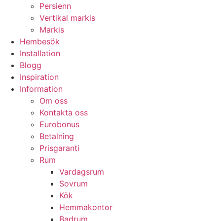
Persienn
Vertikal markis
Markis
Hembesök
Installation
Blogg
Inspiration
Information
Om oss
Kontakta oss
Eurobonus
Betalning
Prisgaranti
Rum
Vardagsrum
Sovrum
Kök
Hemmakontor
Badrum