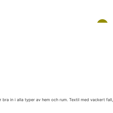
30 %
ra in i alla typer av hem och rum. Textil med vackert fall,