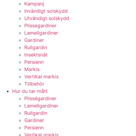
Kampanj
Invändigt solskydd
Utvändigt solskydd
Plissegardiner
Lamellgardiner
Gardiner
Rullgardin
Insektsnät
Persienn
Markis
Vertikal markis
Tillbehör
Hur du tar mått
Plisségardiner
Lamellgardiner
Rullgardin
Gardiner
Persienn
Vertikal markis