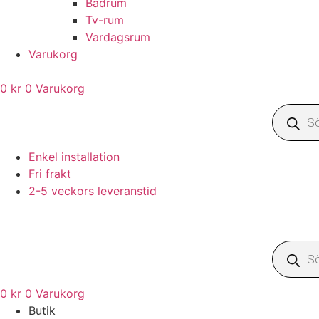
Badrum
Tv-rum
Vardagsrum
Varukorg
0
kr
0
Varukorg
Produkt
Enkel installation
Fri frakt
2-5 veckors leveranstid
Produkt
0
kr
0
Varukorg
Butik