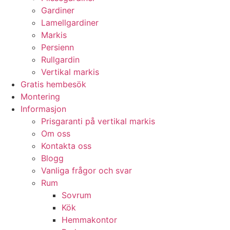
Gardiner
Lamellgardiner
Markis
Persienn
Rullgardin
Vertikal markis
Gratis hembesök
Montering
Informasjon
Prisgaranti på vertikal markis
Om oss
Kontakta oss
Blogg
Vanliga frågor och svar
Rum
Sovrum
Kök
Hemmakontor