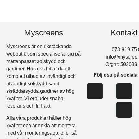
Myscreens
Kontakt
Myscreens är en rikstäckande
073-919 75 
webbutik som specialiserar sig på
info@myscree
måttanpassat solskydd och
Orgnr: 502089
gardiner. Hos oss hittar du ett
Följ oss på sociala
komplett utbud av invändigt och
utvändigt solskydd samt
skräddarsydda gardiner av hög
kvalitet. Vi erbjuder snabb
leverans och fri frakt.
Alla våra produkter håller hög
kvalitet och är enkla att montera
med vår monteringsapp, eller så