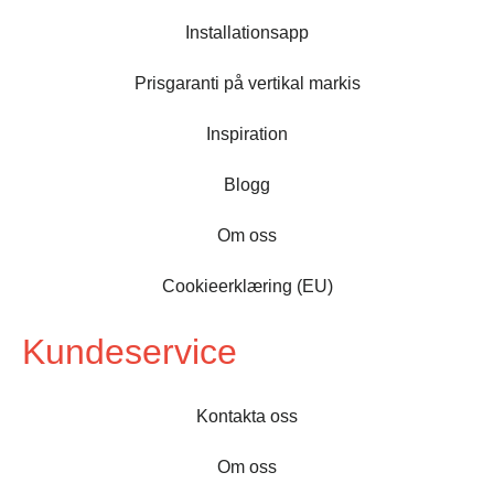
Installationsapp
Prisgaranti på vertikal markis
Inspiration
Blogg
Om oss
Cookieerklæring (EU)
Kundeservice
Kontakta oss
Om oss