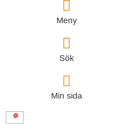
Meny
Sök
Min sida
0