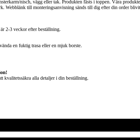
nsterkarm/nisch, vägg eller tak. Produkten fästs i toppen. Våra produkt
verk. Webblänk till monteringsanvisning sänds till dig efter din order b
är 2-3 veckor efter beställning.
ända en fuktig trasa eller en mjuk borste.
ion!
t kvalitetssäkra alla detaljer i din beställning.