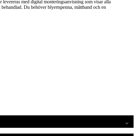
er levereras med digital monteringsanvisning som visar alla
livit behandlad. Du behöver blyertspenna, måttband och en