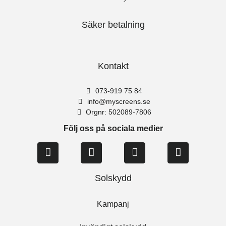
Säker betalning
Kontakt
073-919 75 84
info@myscreens.se
Orgnr: 502089-7806
Följ oss på sociala medier
Solskydd
Kampanj