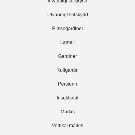
Invändigt solskydd
Utvändigt solskydd
Plissegardiner
Lamell
Gardiner
Rullgardin
Persienn
Insektsnät
Markis
Vertikal markis