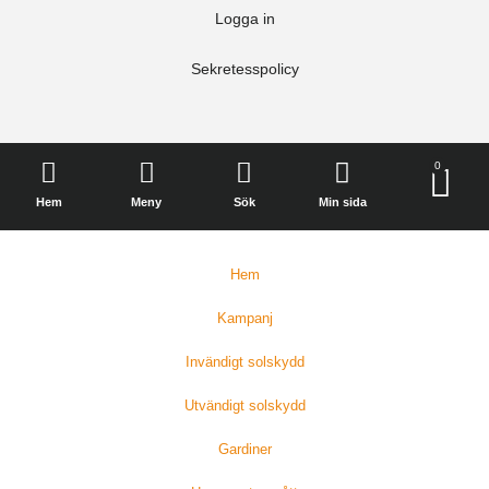
Logga in
Sekretesspolicy
0
Hem
Meny
Sök
Min sida
Hem
Kampanj
Invändigt solskydd
Utvändigt solskydd
Gardiner