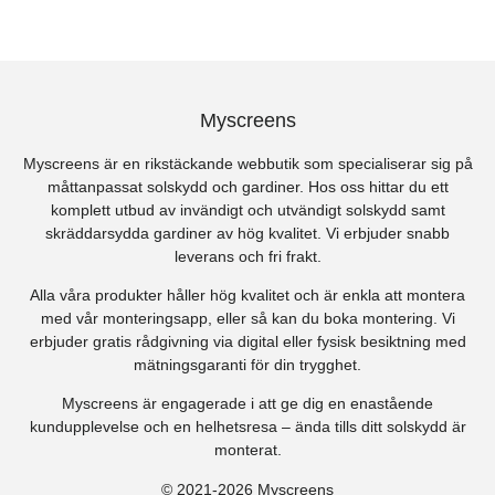
Myscreens
Myscreens är en rikstäckande webbutik som specialiserar sig på
måttanpassat solskydd och gardiner. Hos oss hittar du ett
komplett utbud av invändigt och utvändigt solskydd samt
skräddarsydda gardiner av hög kvalitet. Vi erbjuder snabb
leverans och fri frakt.
Alla våra produkter håller hög kvalitet och är enkla att montera
med vår monteringsapp, eller så kan du boka montering. Vi
erbjuder gratis rådgivning via digital eller fysisk besiktning med
mätningsgaranti för din trygghet.
Myscreens är engagerade i att ge dig en enastående
kundupplevelse och en helhetsresa – ända tills ditt solskydd är
monterat.
© 2021-2026 Myscreens