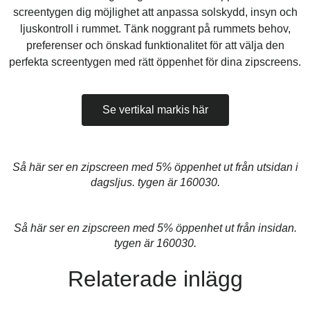
screentygen dig möjlighet att anpassa solskydd, insyn och
ljuskontroll i rummet. Tänk noggrant på rummets behov,
preferenser och önskad funktionalitet för att välja den
perfekta screentygen med rätt öppenhet för dina zipscreens.
Se vertikal markis här
Så här ser en zipscreen med 5% öppenhet ut från utsidan i
dagsljus. tygen är 160030.
Så här ser en zipscreen med 5% öppenhet ut från insidan.
tygen är 160030.
Relaterade inlägg