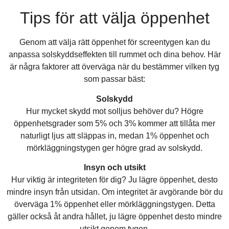
Tips för att välja öppenhet
Genom att välja rätt öppenhet för screentygen kan du
anpassa solskyddseffekten till rummet och dina behov. Här
är några faktorer att överväga när du bestämmer vilken tyg
som passar bäst:
Solskydd
Hur mycket skydd mot solljus behöver du? Högre
öppenhetsgrader som 5% och 3% kommer att tillåta mer
naturligt ljus att släppas in, medan 1% öppenhet och
mörkläggningstygen ger högre grad av solskydd.
Insyn och utsikt
Hur viktig är integriteten för dig? Ju lägre öppenhet, desto
mindre insyn från utsidan. Om integritet är avgörande bör du
överväga 1% öppenhet eller mörkläggningstygen. Detta
gäller också åt andra hållet, ju lägre öppenhet desto mindre
utsikt genom tygen.