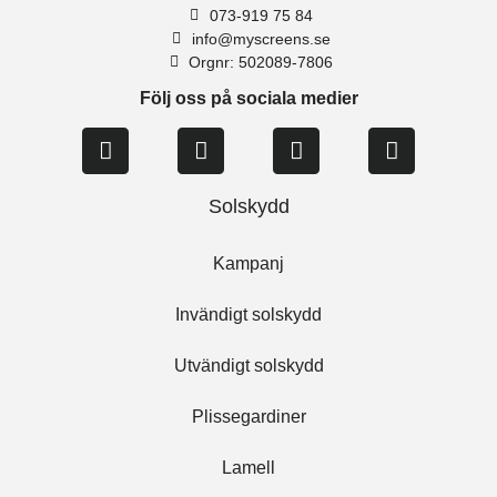
073-919 75 84
info@myscreens.se
Orgnr: 502089-7806
Följ oss på sociala medier
Solskydd
Kampanj
Invändigt solskydd
Utvändigt solskydd
Plissegardiner
Lamell