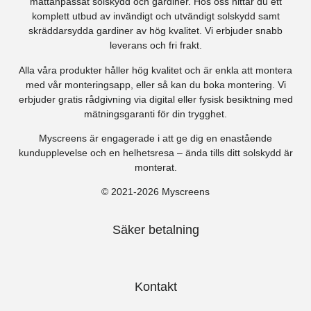
måttanpassat solskydd och gardiner. Hos oss hittar du ett
komplett utbud av invändigt och utvändigt solskydd samt
skräddarsydda gardiner av hög kvalitet. Vi erbjuder snabb
leverans och fri frakt.
Alla våra produkter håller hög kvalitet och är enkla att montera
med vår monteringsapp, eller så kan du boka montering. Vi
erbjuder gratis rådgivning via digital eller fysisk besiktning med
mätningsgaranti för din trygghet.
Myscreens är engagerade i att ge dig en enastående
kundupplevelse och en helhetsresa – ända tills ditt solskydd är
monterat.
© 2021-2026 Myscreens
Säker betalning
Kontakt