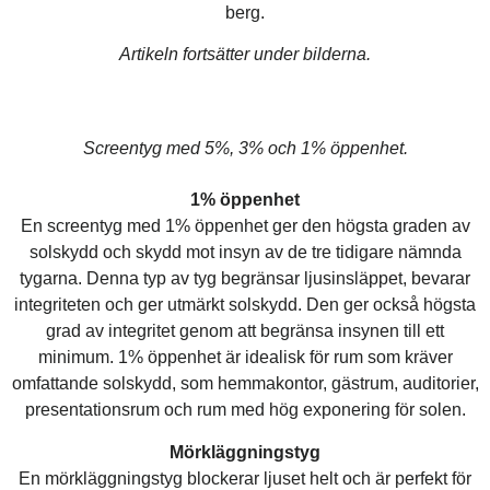
berg.
Artikeln fortsätter under bilderna.
Screentyg med 5%, 3% och 1% öppenhet.
1% öppenhet
En screentyg med 1% öppenhet ger den högsta graden av
solskydd och skydd mot insyn av de tre tidigare nämnda
tygarna. Denna typ av tyg begränsar ljusinsläppet, bevarar
integriteten och ger utmärkt solskydd. Den ger också högsta
grad av integritet genom att begränsa insynen till ett
minimum. 1% öppenhet är idealisk för rum som kräver
omfattande solskydd, som hemmakontor, gästrum, auditorier,
presentationsrum och rum med hög exponering för solen.
Mörkläggningstyg
En mörkläggningstyg blockerar ljuset helt och är perfekt för