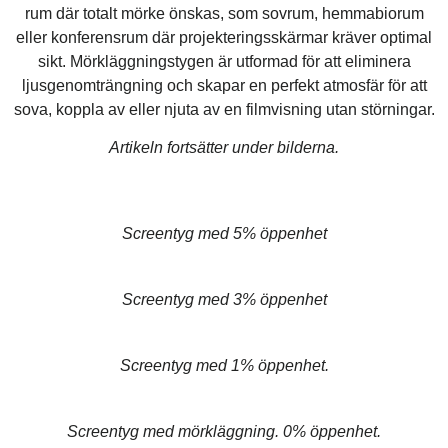
rum där totalt mörke önskas, som sovrum, hemmabiorum
eller konferensrum där projekteringsskärmar kräver optimal
sikt. Mörkläggningstygen är utformad för att eliminera
ljusgenomträngning och skapar en perfekt atmosfär för att
sova, koppla av eller njuta av en filmvisning utan störningar.
Artikeln fortsätter under bilderna.
Screentyg med 5% öppenhet
Screentyg med 3% öppenhet
Screentyg med 1% öppenhet.
Screentyg med mörkläggning. 0% öppenhet.