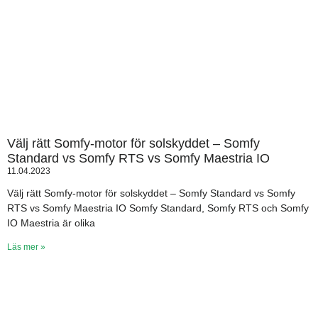
Välj rätt Somfy-motor för solskyddet – Somfy
Standard vs Somfy RTS vs Somfy Maestria IO
11.04.2023
Välj rätt Somfy-motor för solskyddet – Somfy Standard vs Somfy
RTS vs Somfy Maestria IO Somfy Standard, Somfy RTS och Somfy
IO Maestria är olika
Läs mer »