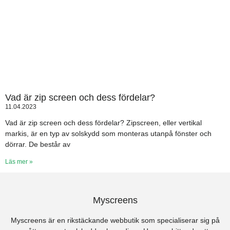
Vad är zip screen och dess fördelar?
11.04.2023
Vad är zip screen och dess fördelar? Zipscreen, eller vertikal
markis, är en typ av solskydd som monteras utanpå fönster och
dörrar. De består av
Läs mer »
Myscreens
Myscreens är en rikstäckande webbutik som specialiserar sig på