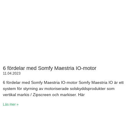
6 fördelar med Somfy Maestria IO-motor
11.04.2023
6 fördelar med Somfy Maestria IO-motor Somfy Maestria IO är ett
system för styrning av motoriserade solskyddsprodukter som
vertikal markis / Zipscreen och markiser. Här
Läs mer »