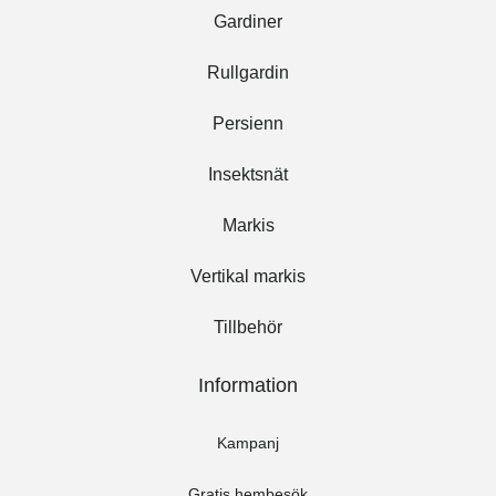
Gardiner
Rullgardin
Persienn
Insektsnät
Markis
Vertikal markis
Tillbehör
Information
Kampanj
Gratis hembesök