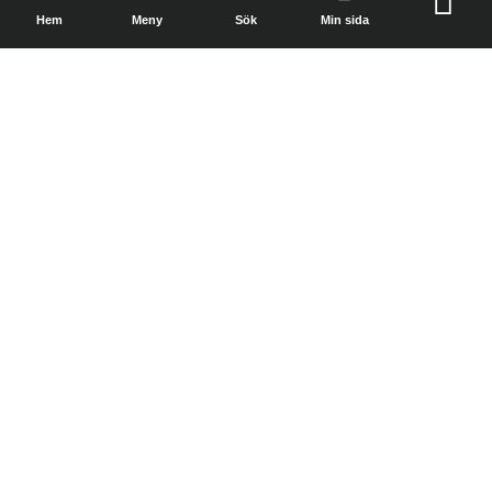
Hem
Meny
Sök
Min sida