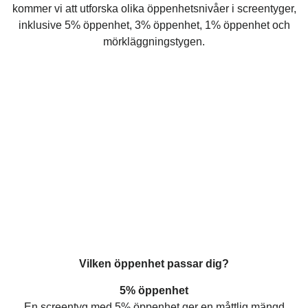
kommer vi att utforska olika öppenhetsnivåer i screentyger,
inklusive 5% öppenhet, 3% öppenhet, 1% öppenhet och
mörkläggningstygen.
Vilken öppenhet passar dig?
5% öppenhet
En screentyg med 5% öppenhet ger en måttlig mängd