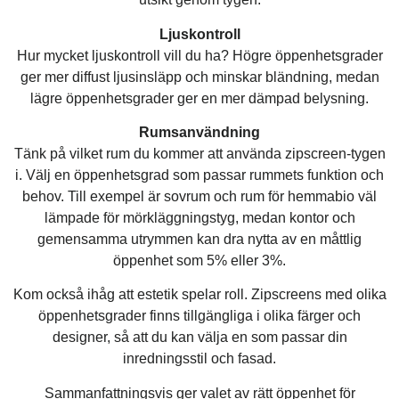
Ljuskontroll
Hur mycket ljuskontroll vill du ha? Högre öppenhetsgrader
ger mer diffust ljusinsläpp och minskar bländning, medan
lägre öppenhetsgrader ger en mer dämpad belysning.
Rumsanvändning
Tänk på vilket rum du kommer att använda zipscreen-tygen
i. Välj en öppenhetsgrad som passar rummets funktion och
behov. Till exempel är sovrum och rum för hemmabio väl
lämpade för mörkläggningstyg, medan kontor och
gemensamma utrymmen kan dra nytta av en måttlig
öppenhet som 5% eller 3%.
Kom också ihåg att estetik spelar roll. Zipscreens med olika
öppenhetsgrader finns tillgängliga i olika färger och
designer, så att du kan välja en som passar din
inredningsstil och fasad.
Sammanfattningsvis ger valet av rätt öppenhet för