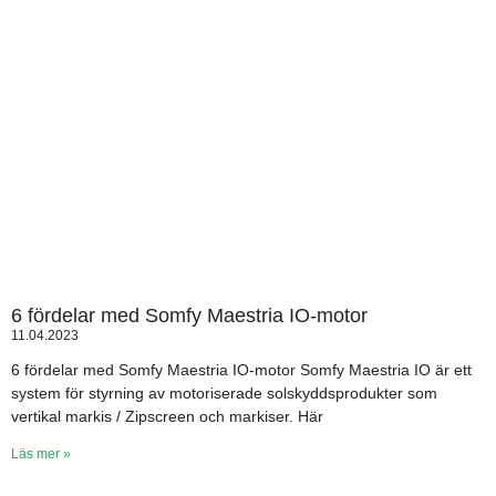
6 fördelar med Somfy Maestria IO-motor
11.04.2023
6 fördelar med Somfy Maestria IO-motor Somfy Maestria IO är ett
system för styrning av motoriserade solskyddsprodukter som
vertikal markis / Zipscreen och markiser. Här
Läs mer »