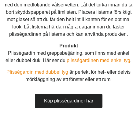
med den medföljande våtservetten. Låt det torka innan du tar
bort skyddspapperet på limlisten. Placera listerna försiktigt
mot glaset så att du får den helt intill kanten för en optimal
look. Låt listerna härda i några dagar innan du fäster
plisségardinen på listerna och kan använda produkten.
Produkt
Plisségardin med greppsbetjäning, som finns med enkel
eller dubbel duk. Här ser du
plisségardinen med enkel tyg
.
Plisségardin med dubbel tyg
är perfekt för hel- eller delvis
mörkläggning av ett fönster eller ett rum.
Köp plisségardiner här