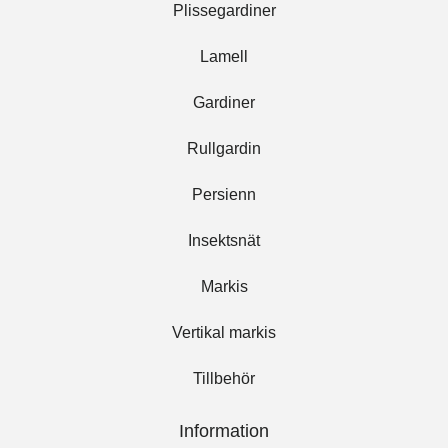
Plissegardiner
Lamell
Gardiner
Rullgardin
Persienn
Insektsnät
Markis
Vertikal markis
Tillbehör
Information