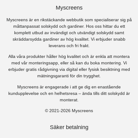
Myscreens
Myscreens är en rikstäckande webbutik som specialiserar sig på
måttanpassat solskydd och gardiner. Hos oss hittar du ett
komplett utbud av invändigt och utvändigt solskydd samt
skräddarsydda gardiner av hög kvalitet. Vi erbjuder snabb
leverans och fri frakt.
Alla våra produkter håller hög kvalitet och är enkla att montera
med vår monteringsapp, eller så kan du boka montering. Vi
erbjuder gratis rådgivning via digital eller fysisk besiktning med
mätningsgaranti för din trygghet.
Myscreens är engagerade i att ge dig en enastående
kundupplevelse och en helhetsresa – ända tills ditt solskydd är
monterat.
© 2021-2026 Myscreens
Säker betalning