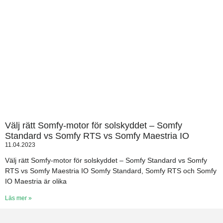
Välj rätt Somfy-motor för solskyddet – Somfy
Standard vs Somfy RTS vs Somfy Maestria IO
11.04.2023
Välj rätt Somfy-motor för solskyddet – Somfy Standard vs Somfy
RTS vs Somfy Maestria IO Somfy Standard, Somfy RTS och Somfy
IO Maestria är olika
Läs mer »