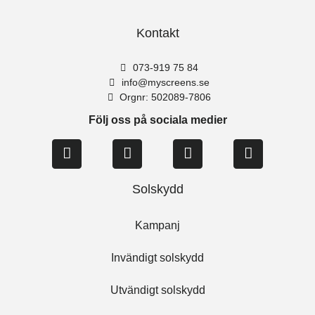
Kontakt
073-919 75 84
info@myscreens.se
Orgnr: 502089-7806
Följ oss på sociala medier
Solskydd
Kampanj
Invändigt solskydd
Utvändigt solskydd